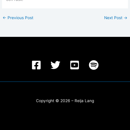
←
Previous Post
Next Post
→
Copyright © 2026 – Reija Lang