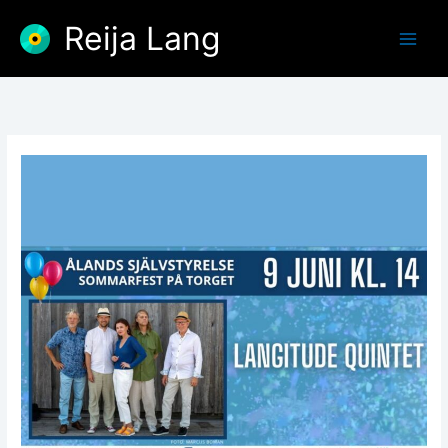
Skip
Reija Lang
to
content