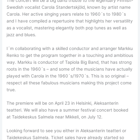
The concert will be a big band tribute to the legendary Finnish-
Swedish vocalist Carola Standertskjöld, known by artist name
Carola. Her active singing years relate to 1960´s to 1980´s
and I have compiled a repertuoire that highlights her versatility
as a vocalist, mastering elegantly both pop tunes as well as
jazz and blues.
I´m collaborating with a skilled conductor and arranger Markku
Renko to get the program together in a touching and ambitious
way. Markku is conductor of Tapiola Big Band, that has strong
roots in the 1960´s – and some of the musicians have actually
played with Carola in the 1960´s/1970´s. This is so original –
respect all these fabulous musicians making this project come
true.
The premiere will be on April 23 in Helsinki, Aleksanterin
teatteri. We will also have a summer festival concert booked
at Taidekeskus Salmela near Mikkeli, on July 12.
Looking forward to see you either in Aleksanterin teatteri or
Taidekeskus Salmela. Ticket sales have already started so