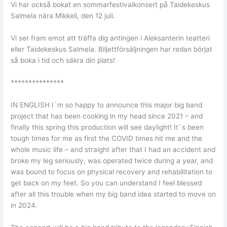
Vi har också bokat en sommarfestivalkonsert på Taidekeskus
Salmela nära Mikkeli, den 12 juli.
Vi ser fram emot att träffa dig antingen i Aleksanterin teatteri
eller Taidekeskus Salmela. Biljettförsäljningen har redan börjat
så boka i tid och säkra din plats!
***************
IN ENGLISH I´m so happy to announce this major big band
project that has been cooking in my head since 2021 – and
finally this spring this production will see daylight! It´s been
tough times for me as first the COVID times hit me and the
whole music life – and straight after that I had an accident and
broke my leg seriously, was operated twice during a year, and
was bound to focus on physical recovery and rehabilitation to
get back on my feet. So you can understand I feel blessed
after all this trouble when my big band idea started to move on
in 2024.