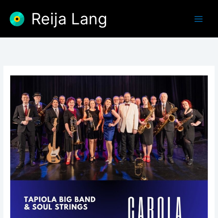
Skip
Reija Lang
to
content