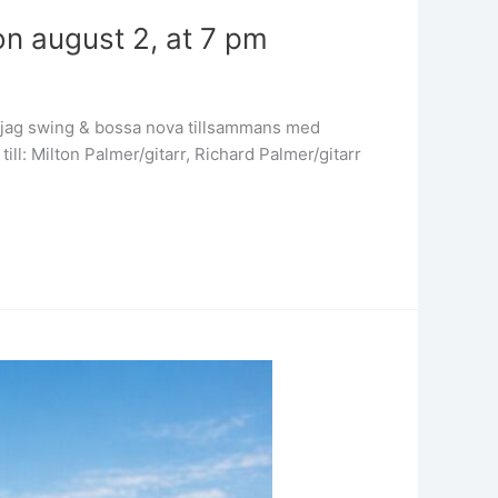
on august 2, at 7 pm
er jag swing & bossa nova tillsammans med
ll: Milton Palmer/gitarr, Richard Palmer/gitarr